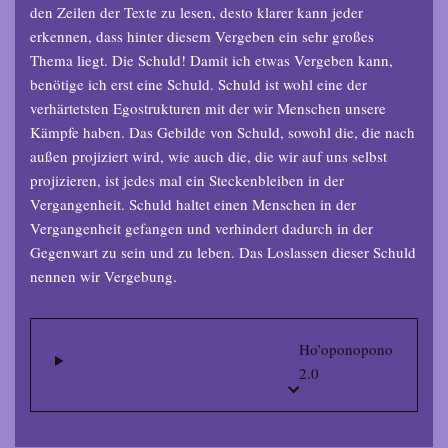
den Zeilen der Texte zu lesen, desto klarer kann jeder
erkennen, dass hinter diesem Vergeben ein sehr großes
Thema liegt. Die Schuld! Damit ich etwas Vergeben kann,
benötige ich erst eine Schuld. Schuld ist wohl eine der
verhärtetsten Egostrukturen mit der wir Menschen unsere
Kämpfe haben. Das Gebilde von Schuld, sowohl die, die nach
außen projiziert wird, wie auch die, die wir auf uns selbst
projizieren, ist jedes mal ein Steckenbleiben in der
Vergangenheit. Schuld haltet einen Menschen in der
Vergangenheit gefangen und verhindert dadurch in der
Gegenwart zu sein und zu leben. Das Loslassen dieser Schuld
nennen wir Vergebung.
Ho’oponopono
2.0