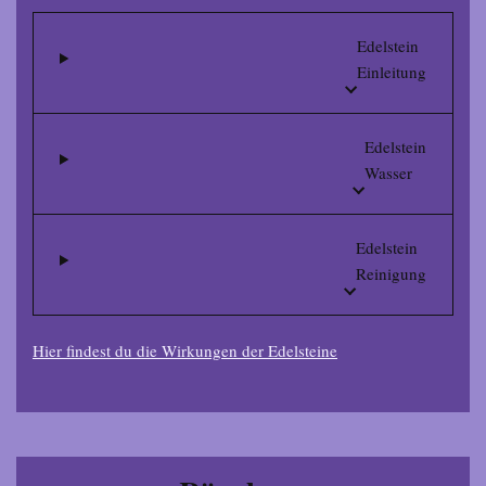
Edelstein
Einleitung
Edelstein
Wasser
Edelstein
Reinigung
Hier findest du die Wirkungen der Edelsteine