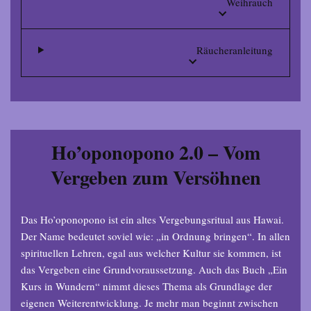
Weihrauch
Räucheranleitung
Ho’oponopono 2.0 – Vom
Vergeben zum Versöhnen
Das Ho’oponopono ist ein altes Vergebungsritual aus Hawai.
Der Name bedeutet soviel wie: „in Ordnung bringen“. In allen
spirituellen Lehren, egal aus welcher Kultur sie kommen, ist
das Vergeben eine Grundvoraussetzung. Auch das Buch „Ein
Kurs in Wundern“ nimmt dieses Thema als Grundlage der
eigenen Weiterentwicklung. Je mehr man beginnt zwischen